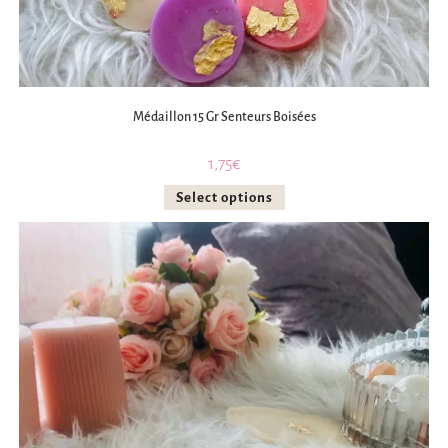
Médaillon 15 Gr Senteurs Boisées
1,75
€
Select options