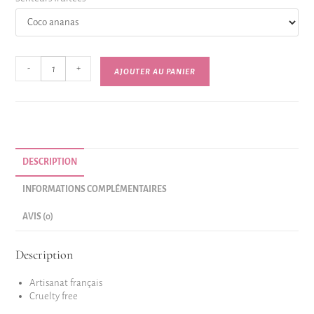
-
+
AJOUTER AU PANIER
DESCRIPTION
INFORMATIONS COMPLÉMENTAIRES
AVIS (0)
Description
Artisanat français
Cruelty free