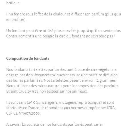
brûleur.
Il va fondre sous l’effet de la chaleur et diffuser son parfum (plus qu’à
en profiter).
Un fondant peut être utilisé plusieurs fois jusqu’à qu’il ne sente plus.
Contrairement à une bougie la cire du fondant ne s’évapore pas !
Composition du fondant :
Nos fondants tartelettes parfumées sont à base de cire végétal, ne
dégage pas de substances toxiques et assure une parfaite diffusion
des huiles parfumées. Nos tartelettes pèsent environ 12 grammes.
Nous utilisons des micas naturels pour la composition des produits.
Et sont Cruelty Free non testées sur nos animaux.
Ils sont sans CMR (cancérigène, mutagène, repro toxique) et sont
fabriqués en France, ils répondent aux normes européennes IFRA,
CLP CE N°1907/2006.
A savoir : La couleur de nos fondants parfumés peut varier