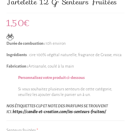
Tartelette 12 Gr Senteurs Fruitées
1,50
€
Durée de combustion :
10h environ
Ingrédients
: cire 100% végétal naturelle, fragrance de Grasse, mica
Fabrication :
Artisanale, coulé à la main
Personnalisez votre produit ci-dessous
Si vous souhaitez plusieurs senteurs de cette catégorie,
veuillez les ajouter dans le panier un à un.
NOS ÉTIQUETTES CLP ET NOTE DES PARFUMS SE TROUVENT
https://candle-et-creation.com/les-senteurs-fruitees/
ICI.
Senteurs fruitées
*